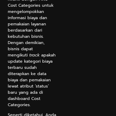
Cost Categories untuk
mengelompokkan
informasi biaya dan
pemakaian layanan
berdasarkan dari
kebutuhan bisnis.
Dengan demikian,
bisnis dapat
mengikuti
track
apakah
update kategori biaya
terbaru sudah
diterapkan ke data
biaya dan pemakaian
lewat atribut ‘status’
baru yang ada di
dashboard Cost
Categories.
Seperti diketahui, Anda