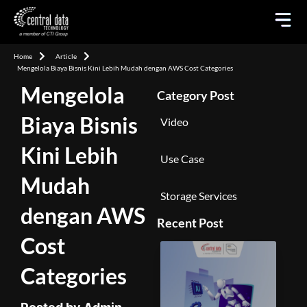
Home
Article
Mengelola Biaya Bisnis Kini Lebih Mudah dengan AWS Cost Categories
Mengelola
Category Post
Biaya Bisnis
Video
Kini Lebih
Use Case
Mudah
Storage Services
dengan AWS
Recent Post
Cost
Categories