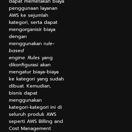
dapat memetakan biaya
penggunaan layanan
AWS ke sejumlah
kategori, serta dapat
mengorganisir biaya
dengan
menggunakan
rule-
based
engine
.
Rules
yang
dikonfigurasi akan
mengatur biaya-biaya
ke kategori yang sudah
dibuat. Kemudian,
bisnis dapat
menggunakan
kategori-kategori ini di
seluruh produk AWS
seperti AWS Billing and
Cost Management