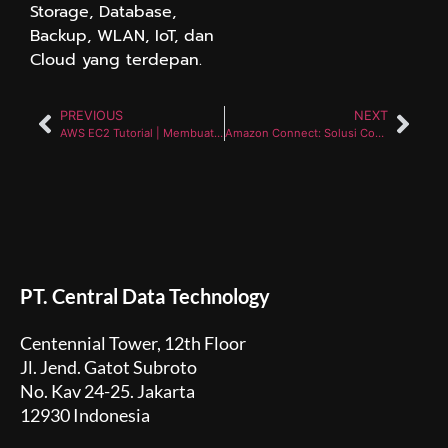
Storage, Database,
Backup, WLAN, IoT, dan
Cloud yang terdepan.
PREVIOUS
NEXT
AWS EC2 Tutorial | Membuat EC2 Instance dengan Amazon Linux AMI | AWS EC2 | Central Data Technology
Amazon Connect: Solusi Contact Center Dinamis untuk Bisnis Anda
PT. Central Data Technology
Centennial Tower, 12th Floor
Jl. Jend. Gatot Subroto
No. Kav 24-25. Jakarta
12930 Indonesia