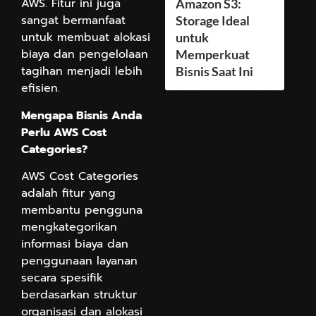
AWS. Fitur ini juga
Amazon S3:
sangat bermanfaat
Storage Ideal
untuk membuat alokasi
untuk
biaya dan pengelolaan
Memperkuat
tagihan menjadi lebih
Bisnis Saat Ini
efisien.
Mengapa Bisnis Anda
Perlu AWS Cost
Categories?
AWS Cost Categories
adalah fitur yang
membantu pengguna
mengkategorikan
informasi biaya dan
penggunaan layanan
secara spesifik
berdasarkan struktur
organisasi dan alokasi