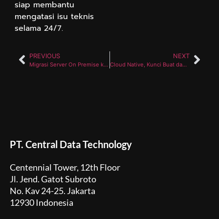
siap membantu
mengatasi isu teknis
selama 24/7.
PREVIOUS
NEXT
Migrasi Server On Premise ke Cloud Menggunakan AWS Migration Service (MGN) | Central Data Technology
Cloud Native, Kunci Buat dan Kelola Aplikasi Jadi Mudah
PT. Central Data Technology
Centennial Tower, 12th Floor
Jl. Jend. Gatot Subroto
No. Kav 24-25. Jakarta
12930 Indonesia