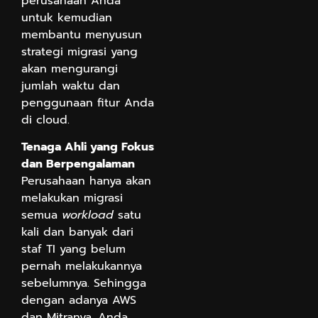
perusahaan Anda
untuk kemudian
membantu menyusun
strategi migrasi yang
akan mengurangi
jumlah waktu dan
penggunaan fitur Anda
di cloud.
Tenaga Ahli yang Fokus
dan Berpengalaman
Perusahaan hanya akan
melakukan migrasi
semua
workload
satu
kali dan banyak dari
staf TI yang belum
pernah melakukannya
sebelumnya. Sehingga
dengan adanya AWS
dan Mitranya, Anda