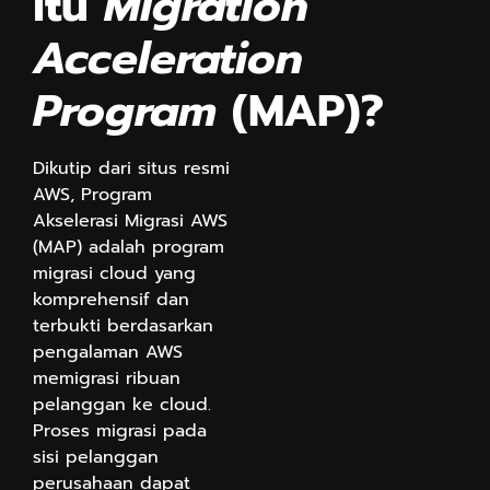
itu
Migration
Acceleration
Program
(MAP)?
Dikutip dari situs resmi
AWS, Program
Akselerasi Migrasi AWS
(MAP) adalah program
migrasi cloud yang
komprehensif dan
terbukti berdasarkan
pengalaman AWS
memigrasi ribuan
pelanggan ke cloud.
Proses migrasi pada
sisi pelanggan
perusahaan dapat