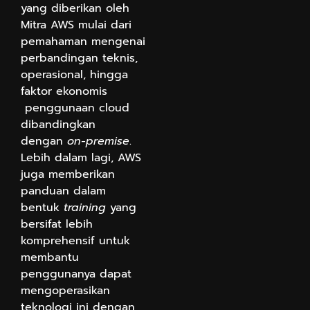
yang diberikan oleh
Mitra AWS mulai dari
pemahaman mengenai
perbandingan teknis,
operasional, hingga
faktor ekonomis
penggunaan cloud
dibandingkan
dengan
on-premise
.
Lebih dalam lagi, AWS
juga memberikan
panduan dalam
bentuk
training
yang
bersifat lebih
komprehensif untuk
membantu
penggunanya dapat
mengoperasikan
teknologi ini dengan