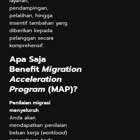
layanan,
pendampingan,
pelatihan, hingga
insentif tambahan yang
diberikan kepada
pelanggan secara
komprehensif.
Apa Saja
Benefit
Migration
Acceleration
Program
(MAP)?
Penilaian migrasi
menyeluruh
Anda akan
mendapatkan penilaian
beban kerja (
workload
)