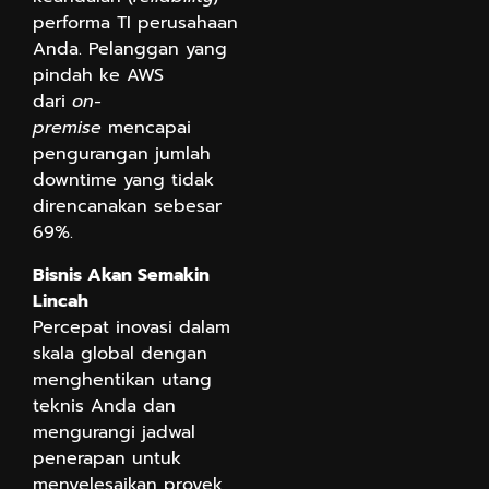
performa TI perusahaan
Anda. Pelanggan yang
pindah ke AWS
dari
on-
premise
mencapai
pengurangan jumlah
downtime yang tidak
direncanakan sebesar
69%.
Bisnis Akan Semakin
Lincah
Percepat inovasi dalam
skala global dengan
menghentikan utang
teknis Anda dan
mengurangi jadwal
penerapan untuk
menyelesaikan proyek