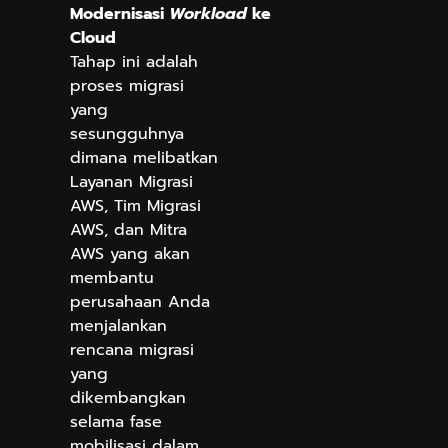
Modernisasi
Workload
ke
Cloud
Tahap ini adalah
proses migrasi
yang
sesungguhnya
dimana melibatkan
Layanan Migrasi
AWS, Tim Migrasi
AWS, dan Mitra
AWS yang akan
membantu
perusahaan Anda
menjalankan
rencana migrasi
yang
dikembangkan
selama fase
mobilisasi dalam