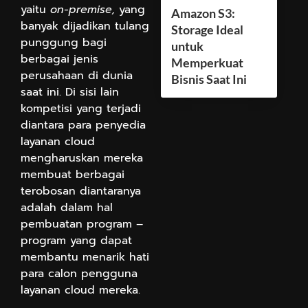
yaitu
on-premise,
yang
Amazon S3:
banyak dijadikan tulang
Storage Ideal
punggung bagi
untuk
berbagai jenis
Memperkuat
perusahaan di dunia
Bisnis Saat Ini
saat ini. Di sisi lain
kompetisi yang terjadi
diantara para penyedia
layanan cloud
mengharuskan mereka
membuat berbagai
terobosan diantaranya
adalah dalam hal
pembuatan program –
program yang dapat
membantu menarik hati
para calon pengguna
layanan cloud mereka.