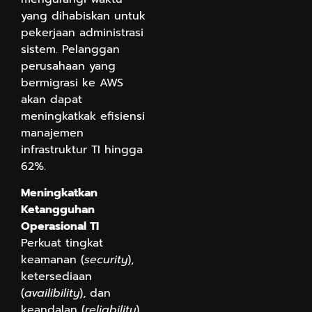
yang dihabiskan untuk
pekerjaan administrasi
sistem. Pelanggan
perusahaan yang
bermigrasi ke AWS
akan dapat
meningkatkak efisiensi
manajemen
infrastruktur TI hingga
62%.
Meningkatkan
Ketangguhan
Operasional TI
Perkuat tingkat
keamanan (
security
),
ketersediaan
(
availibility
), dan
keandalan (
reliability
)