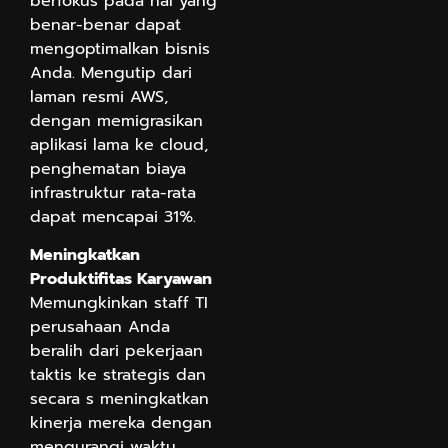
berfokus pada hal yang
benar-benar dapat
mengoptimalkan bisnis
Anda. Mengutip dari
laman resmi AWS,
dengan memigrasikan
aplikasi lama ke cloud,
penghematan biaya
infrastruktur rata-rata
dapat mencapai 31%.
Meningkatkan
Produktifitas Karyawan
Memungkinkan staff TI
perusahaan Anda
beralih dari pekerjaan
taktis ke strategis dan
secara s meningkatkan
kinerja mereka dengan
mengurangi waktu