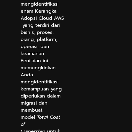
mengidentifikasi
enam Kerangka
Adopsi Cloud AWS
yang terdiri dari
bisnis, proses,
orang, platform,
operasi, dan
keamanan.
Penilaian ini
memungkinkan
Anda
mengidentifikasi
kemampuan yang
diperlukan dalam
migrasi dan
membuat
model
Total Cost
of
Ownership
untuk