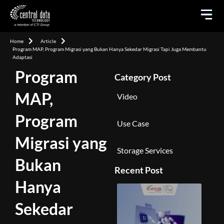
Home
Article
Program MAP, Program Migrasi yang Bukan Hanya Sekedar Migrasi Tapi Juga Membantu
Adaptasi
Program
Category Post
MAP,
Video
Program
Use Case
Migrasi yang
Storage Services
Bukan
Recent Post
Hanya
Sekedar