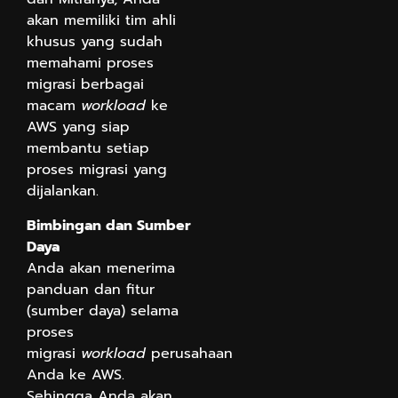
akan memiliki tim ahli
khusus yang sudah
memahami proses
migrasi berbagai
macam
workload
ke
AWS yang siap
membantu setiap
proses migrasi yang
dijalankan.
Bimbingan dan Sumber
Daya
Anda akan menerima
panduan dan fitur
(sumber daya) selama
proses
migrasi
workload
perusahaan
Anda ke AWS.
Sehingga Anda akan