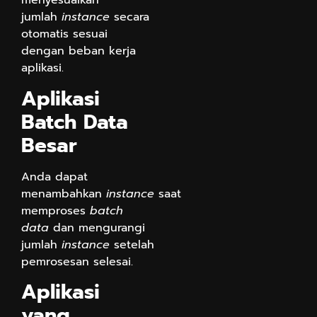
menyesuaikan
jumlah
instance
secara
otomatis sesuai
dengan beban kerja
aplikasi.
Aplikasi
Batch Data
Besar
Anda dapat
menambahkan
instance
saat
memproses
batch
data
dan mengurangi
jumlah
instance
setelah
pemrosesan selesai.
Aplikasi
yang