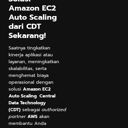
Amazon EC2
Auto Scaling
dari CDT
Sekarang!
Saatnya tingkatkan
kinerja aplikasi atau
layanan, meningkatkan
skalabilitas, serta
menghemat biaya
operasional dengan
solusi
Amazon EC2
Auto Scaling
.
Central
Data Technology
(CDT)
sebagai
authorized
partner
AWS
akan
membantu Anda