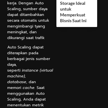
kerja. Dengan Auto
Storage Ideal
Scaling, sumber daya
untuk
dapat ditambahkan
Memperkuat
secara otomatis untuk
Bisnis Saat Ini
mengimbangi tyang
meningkat, dan
dikurangi saat trafik
Auto Scaling dapat
diterapkan pada
berbagai jenis sumber
daya,
seperti
instance
(virtual
machine),
database,
dan
memori
cache.
Saat
menggunakan Auto
Scaling
,
Anda dapat
menentukan metrik