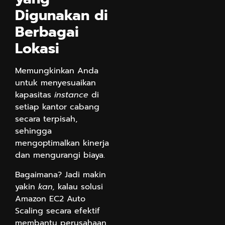
Digunakan di
Berbagai
Lokasi
Memungkinkan Anda
untuk menyesuaikan
kapasitas
instance
di
setiap kantor cabang
secara terpisah,
sehingga
mengoptimalkan kinerja
dan mengurangi biaya.
Bagaimana? Jadi makin
yakin
kan,
kalau solusi
Amazon EC2 Auto
Scaling secara efektif
membantu perusahaan