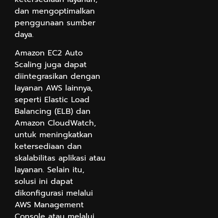
dan mengoptimalkan
penggunaan sumber
daya.
Amazon EC2 Auto
Scaling juga dapat
diintegrasikan dengan
layanan AWS lainnya,
seperti Elastic Load
Balancing (ELB) dan
Amazon CloudWatch,
untuk meningkatkan
ketersediaan dan
skalabilitas aplikasi atau
layanan. Selain itu,
solusi ini dapat
dikonfigurasi melalui
AWS Management
Console atau melalui