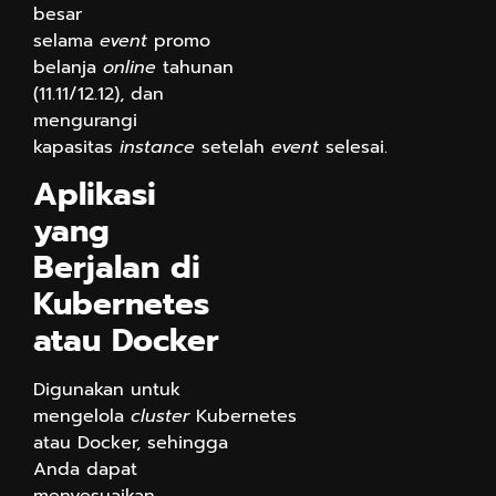
besar
selama
event
promo
belanja
online
tahunan
(11.11/12.12), dan
mengurangi
kapasitas
instance
setelah
event
selesai.
Aplikasi
yang
Berjalan di
Kubernetes
atau Docker
Digunakan untuk
mengelola
cluster
Kubernetes
atau Docker, sehingga
Anda dapat