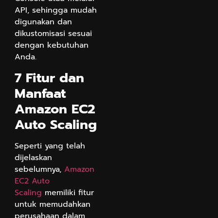
API, sehingga mudah
digunakan dan
dikustomisasi sesuai
dengan kebutuhan
Anda.
7 Fitur dan
Manfaat
Amazon EC2
Auto Scaling
Seperti yang telah
dijelaskan
sebelumnya,
Amazon
EC2 Auto
Scaling
memiliki fitur
untuk memudahkan
perusahaan dalam