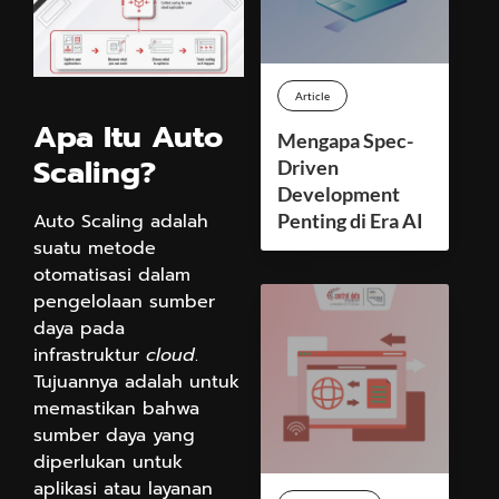
Article
Apa Itu Auto
Mengapa Spec-
Scaling?
Driven
Development
Auto Scaling adalah
Penting di Era AI
suatu metode
otomatisasi dalam
pengelolaan sumber
daya pada
infrastruktur
cloud
.
Tujuannya adalah untuk
memastikan bahwa
sumber daya yang
diperlukan untuk
aplikasi atau layanan