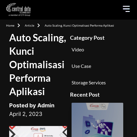
Home
Article
Auto Scaling, Kunci Optimalisasi Performa Aplikasi
Auto Scaling,
Category Post
Kunci
Video
Optimalisasi
Use Case
Performa
Storage Services
Aplikasi
Recent Post
Posted by Admin
April 2, 2023