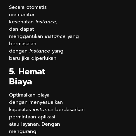
Secara otomatis
memonitor
kesehatan
instance
,
dan dapat
menggantikan
instance
yang
bermasalah
dengan
instance
yang
baru jika diperlukan.
5. Hemat
Biaya
Optimalkan biaya
dengan menyesuaikan
kapasitas
instance
berdasarkan
permintaan aplikasi
atau layanan. Dengan
mengurangi