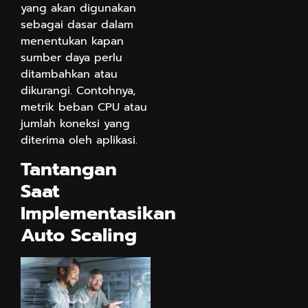
yang akan digunakan
sebagai dasar dalam
menentukan kapan
sumber daya perlu
ditambahkan atau
dikurangi. Contohnya,
metrik beban CPU atau
jumlah koneksi yang
diterima oleh aplikasi.
Tantangan
Saat
Implementasikan
Auto Scaling