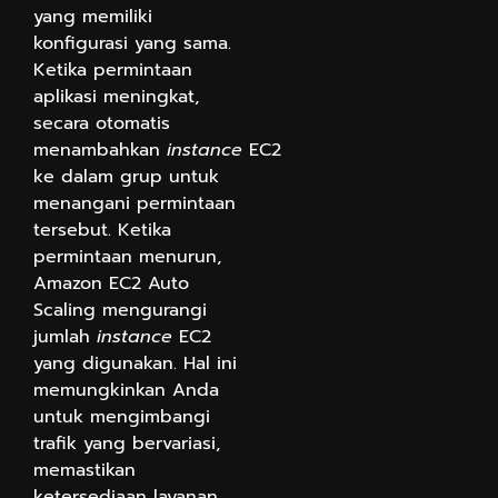
yang memiliki
konfigurasi yang sama.
Ketika permintaan
aplikasi meningkat,
secara otomatis
menambahkan
instance
EC2
ke dalam grup untuk
menangani permintaan
tersebut. Ketika
permintaan menurun,
Amazon EC2 Auto
Scaling mengurangi
jumlah
instance
EC2
yang digunakan. Hal ini
memungkinkan Anda
untuk mengimbangi
trafik yang bervariasi,
memastikan
ketersediaan layanan,