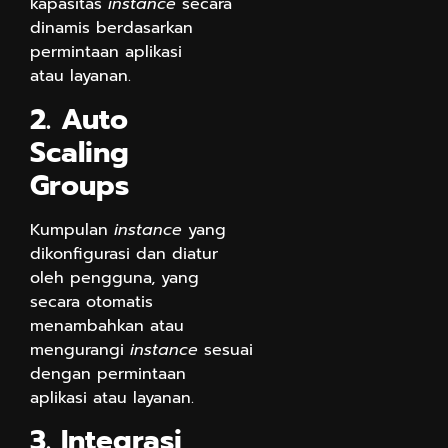
kapasitas
instance
secara
dinamis berdasarkan
permintaan aplikasi
atau layanan.
2. Auto
Scaling
Groups
Kumpulan
instance
yang
dikonfigurasi dan diatur
oleh pengguna, yang
secara otomatis
menambahkan atau
mengurangi
instance
sesuai
dengan permintaan
aplikasi atau layanan.
3. Integrasi